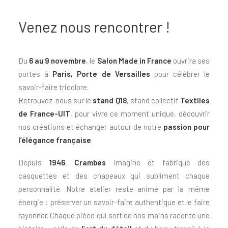
Venez nous rencontrer !
Du
6 au 9 novembre
, le
Salon Made in France
ouvrira ses
portes à
Paris, Porte de Versailles
pour célébrer le
savoir-faire tricolore.
Retrouvez-nous sur le
stand Q18
, stand collectif
Textiles
de France-UIT
, pour vivre ce moment unique, découvrir
nos créations et échanger autour de notre
passion pour
l’élégance française
.
Depuis
1946
,
Crambes
imagine et fabrique des
casquettes et des chapeaux qui subliment chaque
personnalité. Notre atelier reste animé par la même
énergie : préserver un savoir-faire authentique et le faire
rayonner. Chaque pièce qui sort de nos mains raconte une