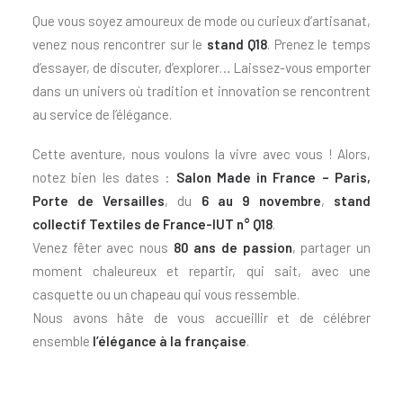
Que vous soyez amoureux de mode ou curieux d’artisanat,
venez nous rencontrer sur le
stand Q18
. Prenez le temps
d’essayer, de discuter, d’explorer… Laissez-vous emporter
dans un univers où tradition et innovation se rencontrent
au service de l’élégance.
Cette aventure, nous voulons la vivre avec vous ! Alors,
notez bien les dates :
Salon Made in France – Paris,
Porte de Versailles
, du
6 au 9 novembre
,
stand
collectif Textiles de France-IUT n° Q18
.
Venez fêter avec nous
80 ans de passion
, partager un
moment chaleureux et repartir, qui sait, avec une
casquette ou un chapeau qui vous ressemble.
Nous avons hâte de vous accueillir et de célébrer
ensemble
l’élégance à la française
.