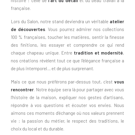
histoire : celle de
l’art du détail
et du beau travail à la
française.
Lors du Salon, notre stand deviendra un véritable
atelier
de découvertes
. Vous pourrez admirer nos collections
100 % françaises, toucher les matières, sentir la finesse
des finitions, les essayer et comprendre ce qui rend
chaque chapeau unique. Entre
tradition et modernité
,
nos créations révèlent tout ce que l’élégance française a
de plus intemporel… et de plus surprenant.
Mais ce que nous préférons par-dessus tout, c’est
vous
rencontrer
. Notre équipe sera là pour partager avec vous
l’histoire de la maison, expliquer nos gestes d’artisans,
répondre à vos questions et écouter vos envies. Nous
aimons ces moments d’échange où nos valeurs prennent
vie : la passion du métier, le respect des traditions, le
choix du local et du durable.