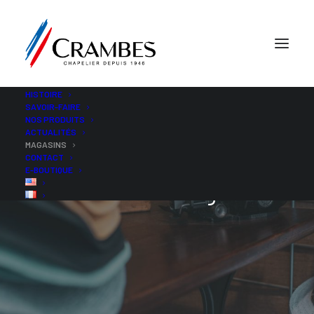
HISTOIRE
SAVOIR-FAIRE
NOS PRODUITS
ACTUALITÉS
MAGASINS
CONTACT
E-BOUTIQUE
Trouver un magasin